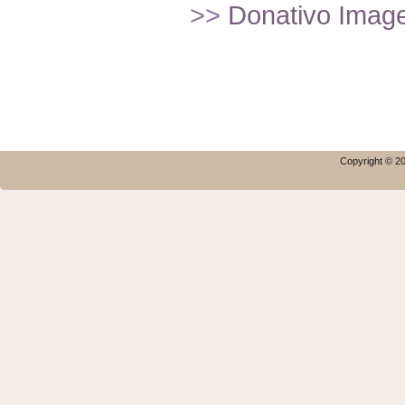
>>
Donativo Imagef
Copyright © 20