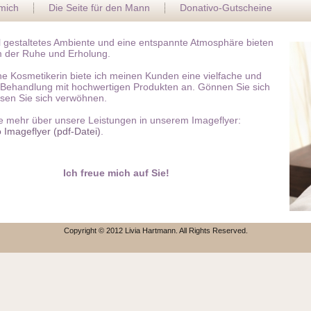
mich
Die Seite für den Mann
Donativo-Gutscheine
ll gestaltetes Ambiente und eine entspannte Atmosphäre bieten
 der Ruhe und Erholung.
ne Kosmetikerin biete ich meinen Kunden eine vielfache und
e Behandlung mit hochwertigen Produkten an. Gönnen Sie sich
ssen Sie sich verwöhnen.
e mehr über unsere Leistungen in unserem Imageflyer:
 Imageflyer (pdf-Datei)
.
Ich freue mich auf Sie!
Copyright © 2012 Livia Hartmann. All Rights Reserved.