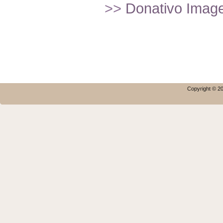
>>
Donativo Imagef
Copyright © 20