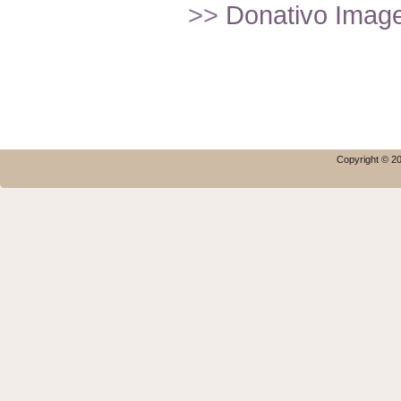
>>
Donativo Imagef
Copyright © 20