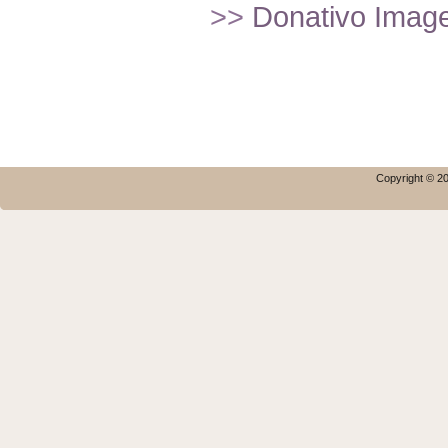
>>
Donativo Imagef
Copyright © 20