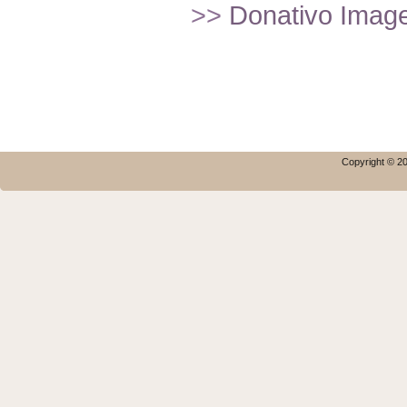
>>
Donativo Imagef
Copyright © 20