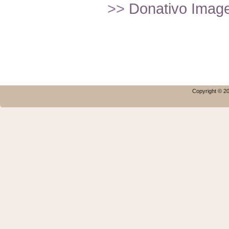
>>
Donativo Imagef
Copyright © 20