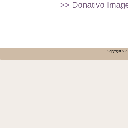
>>
Donativo Imagef
Copyright © 20