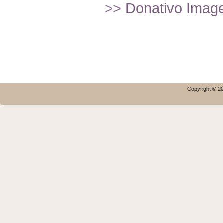
>>
Donativo Imagef
Copyright © 20