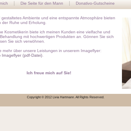
mich
Die Seite für den Mann
Donativo-Gutscheine
ll gestaltetes Ambiente und eine entspannte Atmosphäre bieten
 der Ruhe und Erholung.
ne Kosmetikerin biete ich meinen Kunden eine vielfache und
e Behandlung mit hochwertigen Produkten an. Gönnen Sie sich
ssen Sie sich verwöhnen.
e mehr über unsere Leistungen in unserem Imageflyer:
 Imageflyer (pdf-Datei)
.
Ich freue mich auf Sie!
Copyright © 2012 Livia Hartmann. All Rights Reserved.