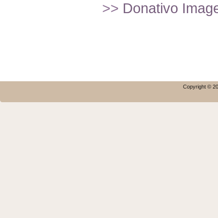
>>
Donativo Imagef
Copyright © 20