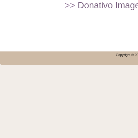
>>
Donativo Imagef
Copyright © 20