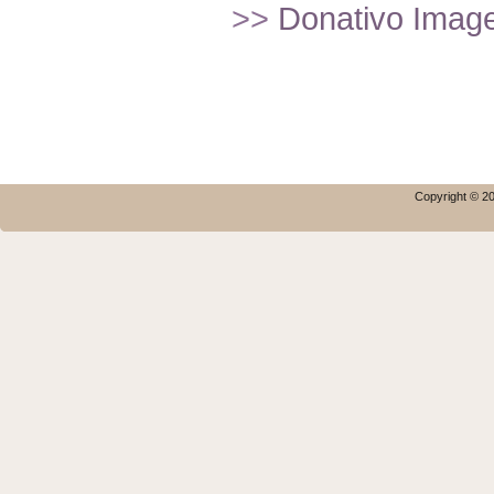
>>
Donativo Imagef
Copyright © 20